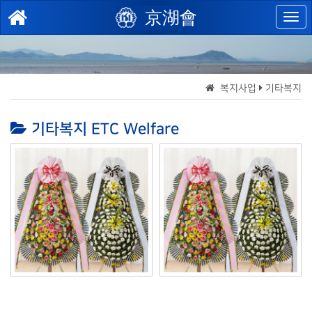
京湖會
복지사업
기타복지
기타복지 ETC Welfare