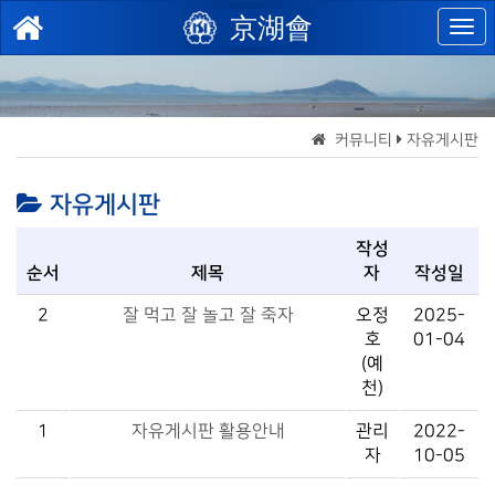
京湖會
커뮤니티
자유게시판
자유게시판
작성
순서
제목
자
작성일
2
잘 먹고 잘 놀고 잘 죽자
오정
2025-
호
01-04
(예
천)
1
자유게시판 활용안내
관리
2022-
자
10-05