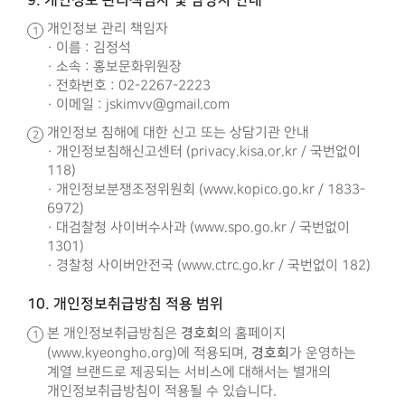
9. 개인정보 관리책임자 및 담당자 안내
개인정보 관리 책임자
· 이름 : 김정석
· 소속 : 홍보문화위원장
· 전화번호 : 02-2267-2223
· 이메일 : jskimvv@gmail.com
개인정보 침해에 대한 신고 또는 상담기관 안내
· 개인정보침해신고센터 (privacy.kisa.or.kr / 국번없이
118)
· 개인정보분쟁조정위원회 (www.kopico.go.kr / 1833-
6972)
· 대검찰청 사이버수사과 (www.spo.go.kr / 국번없이
1301)
· 경찰청 사이버안전국 (www.ctrc.go.kr / 국번없이 182)
10. 개인정보취급방침 적용 범위
경호회
본 개인정보취급방침은
의 홈페이지
경호회
(www.kyeongho.org)에 적용되며,
가 운영하는
계열 브랜드로 제공되는 서비스에 대해서는 별개의
개인정보취급방침이 적용될 수 있습니다.