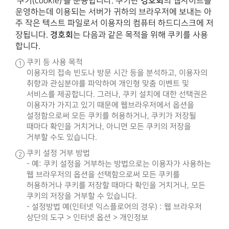
경호회
‘쿠키(cookie)’를 운용합니다. 쿠키란
의 웹사이트를
운영하는데 이용되는 서버가 귀하의 브라우저에 보내는 아
주 작은 텍스트 파일로서 이용자의 컴퓨터 하드디스크에 저
경호회
장됩니다.
는 다음과 같은 목적을 위해 쿠키를 사용
합니다.
쿠키 등 사용 목적
이용자의 접속 빈도나 방문 시간 등을 분석하고, 이용자의
취향과 관심분야를 파악하여 개인형 맞춤 이벤트 및
서비스를 제공합니다. 그러나, 쿠키 설치에 대한 선택권은
이용자가 가지고 있기 때문에 웹브라우저에서 옵션을
설정함으로써 모든 쿠키를 허용하거나, 쿠키가 저장될
때마다 확인을 거치거나, 아니면 모든 쿠키의 저장을
거부할 수도 있습니다.
쿠키 설정 거부 방법
- 예: 쿠키 설정을 거부하는 방법으로는 이용자가 사용하는
웹 브라우저의 옵션을 선택함으로써 모든 쿠키를
허용하거나 쿠키를 저장할 때마다 확인을 거치거나, 모든
쿠키의 저장을 거부할 수 있습니다.
- 설정방법 예(인터넷 익스플로어의 경우) : 웹 브라우저
상단의 도구 > 인터넷 옵션 > 개인정보