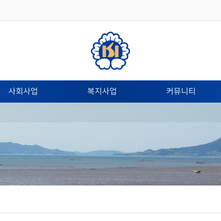
사회사업
복지사업
커뮤니티