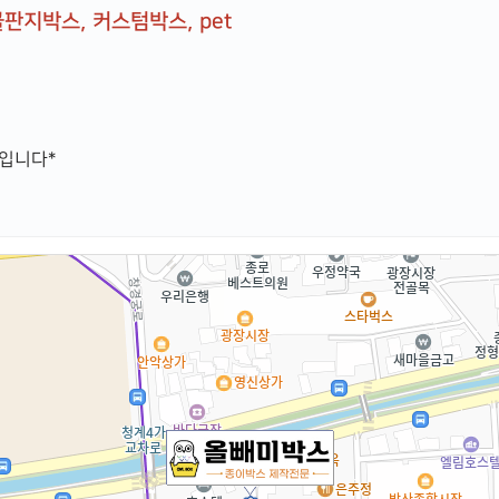
판지박스, 커스텀박스, pet
입니다*