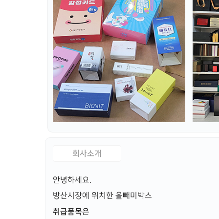
회사소개
안녕하세요.
방산시장에 위치한 올빼미박스
취급품목은