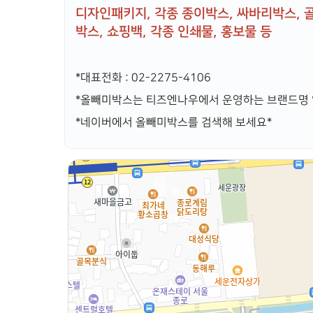
디자인패키지, 각종 종이박스, 싸바리박스, 골
박스,
쇼핑백, 각종 인쇄물, 홍보물 등
*대표전화 : 02-2275-4106
*올빼미박스는 티즈엔나우에서 운영하는 브랜드명 
*네이버에서 올빼미박스를 검색해 보세요*