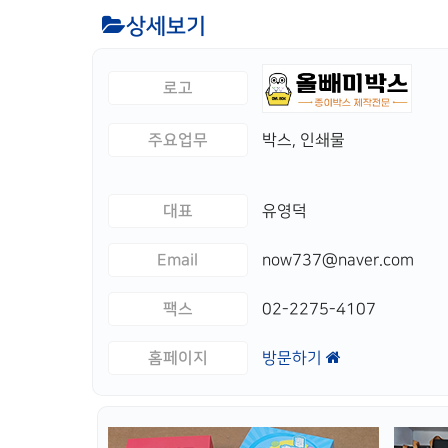
상세보기
로고
주요업무
박스, 인쇄물
대표
유영덕
Email
now737@naver.com
팩스
02-2275-4107
홈페이지
방문하기