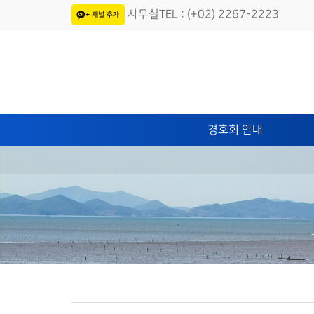
사무실TEL : (+02) 2267-2223
경호회 안내